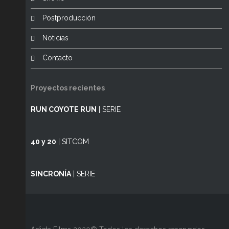
Postproducción
Noticias
Contacto
Proyectos recientes
RUN COYOTE RUN
| SERIE
40 y 20
| SITCOM
SINCRONÍA
| SERIE