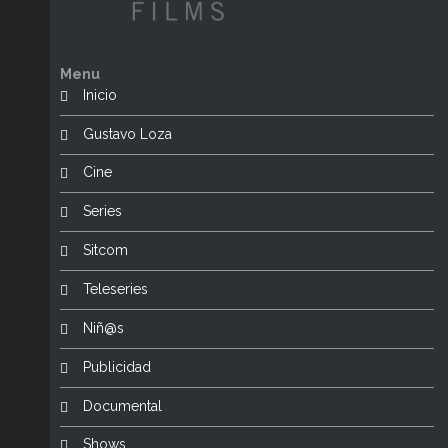
Menu
Inicio
Gustavo Loza
Cine
Series
Sitcom
Teleseries
Niñ@s
Publicidad
Documental
Shows